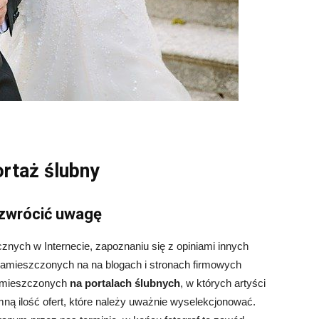
rtaż ślubny
zwrócić uwagę
cznych w Internecie, zapoznaniu się z opiniami innych
amieszczonych na na blogach i stronach firmowych
zamieszczonych
na portalach ślubnych
, w których artyści
ną ilość ofert, które należy uważnie wyselekcjonować.