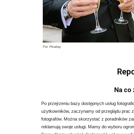
Fot. Pixabay
Repo
Na co 
Po przejrzeniu bazy dostępnych usług fotografi
użytkowników, zaczynamy od przeglądu prac z
fotografów. Można skorzystać z poradników 
reklamują swoje usługi. Mamy do wyboru ogrom