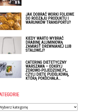
JAK DOBRAĆ WORKI FOLIOWE
DO RODZAJU PRODUKTU I
WARUNKÓW TRANSPORTU?
KIEDY WARTO WYBRAĆ
DRABINĘ ALUMINIOWĄ
ZAMIAST DREWNIANEJ LUB
STALOWEJ?
CATERING DIETETYCZNY
WARSZAWA – ODKRYJ
ZDROWO-POJEDZONE.PL,
CZYLI DIETĘ PUDEŁKOWĄ,
KTÓRĄ POKOCHAŁA...
ATEGORIE
tegorie