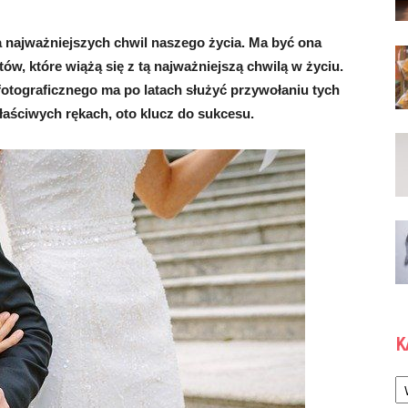
 najważniejszych chwil naszego życia. Ma być ona
tów, które wiążą się z tą najważniejszą chwilą w życiu.
otograficznego ma po latach służyć przywołaniu tych
aściwych rękach, oto klucz do sukcesu.
K
Ka