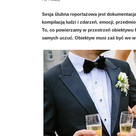
Sesja ślubna reportażowa jest dokumentacja
kompilacją ludzi i zdarzeń, emocji, przedmio
To, co powierzamy w przestrzeń obiektywu f
samych uczuć. Obiektyw musi zaś być we wł