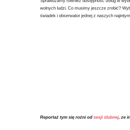
Sprawdzamy również dostępność usług w wybra
wolnych ludzi. Co musimy jeszcze zrobić? Wyb
świadek i obserwator jednej z naszych najintym
Reportaż tym się rożni od
sesji ślubnej
, ze 