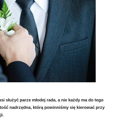
si służyć parze młodej rada, a nie każdy ma do tego
tość nadrzędna, którą powinniśmy się kierować przy
i.