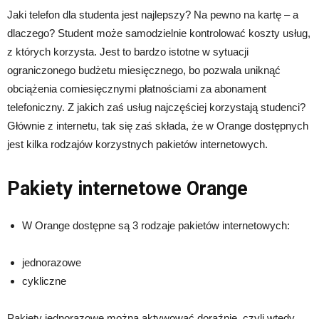
Jaki telefon dla studenta jest najlepszy? Na pewno na kartę – a
dlaczego? Student może samodzielnie kontrolować koszty usług,
z których korzysta. Jest to bardzo istotne w sytuacji
ograniczonego budżetu miesięcznego, bo pozwala uniknąć
obciążenia comiesięcznymi płatnościami za abonament
telefoniczny. Z jakich zaś usług najczęściej korzystają studenci?
Głównie z internetu, tak się zaś składa, że w Orange dostępnych
jest kilka rodzajów korzystnych pakietów internetowych.
Pakiety internetowe Orange
W Orange dostępne są 3 rodzaje pakietów internetowych:
jednorazowe
cykliczne
Pakiety jednorazowe można aktywować doraźnie, czyli wtedy,