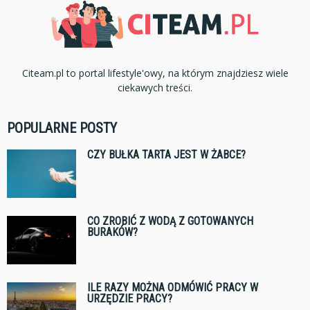
Citeam.pl to portal lifestyle'owy, na którym znajdziesz wiele
ciekawych treści.
POPULARNE POSTY
CZY BUŁKA TARTA JEST W ŻABCE?
CO ZROBIĆ Z WODĄ Z GOTOWANYCH
BURAKÓW?
ILE RAZY MOŻNA ODMÓWIĆ PRACY W
URZĘDZIE PRACY?