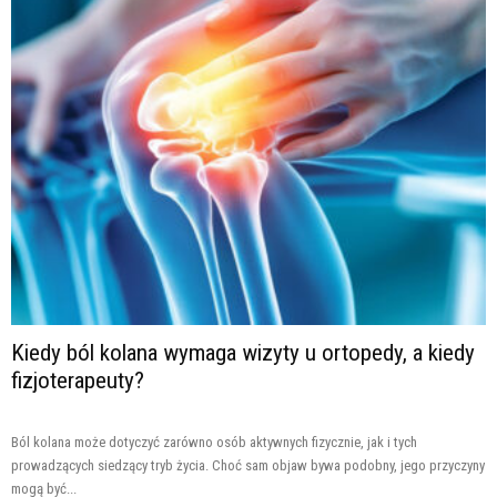
Kiedy ból kolana wymaga wizyty u ortopedy, a kiedy
fizjoterapeuty?
Ból kolana może dotyczyć zarówno osób aktywnych fizycznie, jak i tych
prowadzących siedzący tryb życia. Choć sam objaw bywa podobny, jego przyczyny
mogą być...