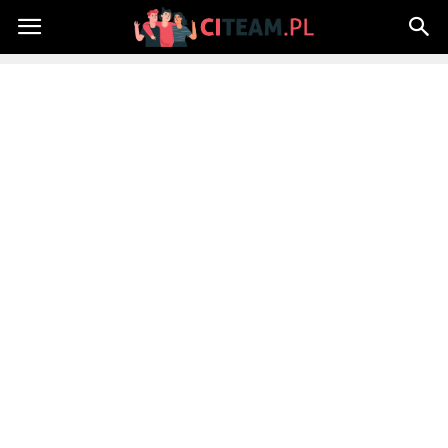
Citeam.pl