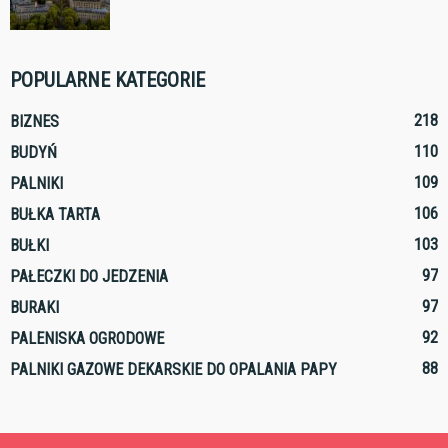
POPULARNE KATEGORIE
218
BIZNES
110
BUDYŃ
109
PALNIKI
106
BUŁKA TARTA
103
BUŁKI
97
PAŁECZKI DO JEDZENIA
97
BURAKI
92
PALENISKA OGRODOWE
88
PALNIKI GAZOWE DEKARSKIE DO OPALANIA PAPY