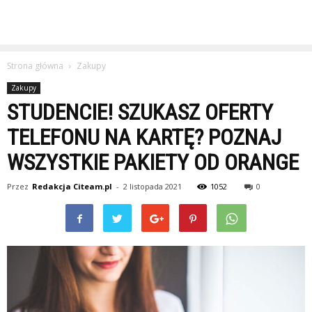
Strona główna
Zakupy
Zakupy
STUDENCIE! SZUKASZ OFERTY
TELEFONU NA KARTĘ? POZNAJ
WSZYSTKIE PAKIETY OD ORANGE
Przez
Redakcja Citeam.pl
-
2 listopada 2021
1052
0