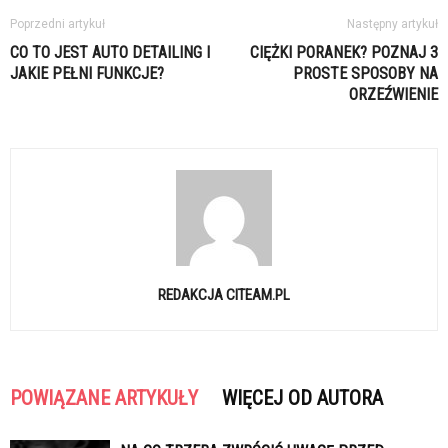
Poprzedni artykuł
Następny artykuł
CO TO JEST AUTO DETAILING I
CIĘŻKI PORANEK? POZNAJ 3
JAKIE PEŁNI FUNKCJE?
PROSTE SPOSOBY NA
ORZEŹWIENIE
REDAKCJA CITEAM.PL
POWIĄZANE ARTYKUŁY
WIĘCEJ OD AUTORA