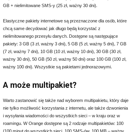
GB + nielimitowane SMS-y (25 zł, ważny 30 dni).
Elastyczne pakiety internetowe są przeznaczone dla osób, które
chcą same decydować jak długo będą korzystać z
nielimitowanego przesyłu danych. Dostępne są następujące
pakiety: 3 GB (3 zł, ważny 3 dni), 5 GB (5 zł, ważny 5 dni), 7 GB
(7 zł, ważny 7 dni), 10 GB (10 zł, ważny 10 dni), 30 GB (30 zł,
ważny 30 dni), 50 GB (50 zł, ważny 50 dni) oraz 100 GB (100 zł,
ważny 100 dni). Wszystkie są pakietami jednorazowymi.
A może multipakiet?
Warto zastanowić się także nad wyborem multipakietu, który daje
nie tylko możliwość korzystania z internetu, ale także dzwonienia
i wysyłania wiadomości do wszystkich sieci – w kraju oraz w
roamingu. W Orange dostępne są 2 rodzaje multipakietów: 100
(100 minut do wszystkich sieci, 100 SMS-ów, 100 MB – ważny