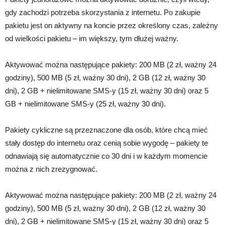
gdy zachodzi potrzeba skorzystania z internetu. Po zakupie
pakietu jest on aktywny na koncie przez określony czas, zależny
od wielkości pakietu – im większy, tym dłużej ważny.
Aktywować można następujące pakiety: 200 MB (2 zł, ważny 24
godziny), 500 MB (5 zł, ważny 30 dni), 2 GB (12 zł, ważny 30
dni), 2 GB + nielimitowane SMS-y (15 zł, ważny 30 dni) oraz 5
GB + nielimitowane SMS-y (25 zł, ważny 30 dni).
Pakiety cykliczne są przeznaczone dla osób, które chcą mieć
stały dostęp do internetu oraz cenią sobie wygodę – pakiety te
odnawiają się automatycznie co 30 dni i w każdym momencie
można z nich zrezygnować.
Aktywować można następujące pakiety: 200 MB (2 zł, ważny 24
godziny), 500 MB (5 zł, ważny 30 dni), 2 GB (12 zł, ważny 30
dni), 2 GB + nielimitowane SMS-y (15 zł, ważny 30 dni) oraz 5