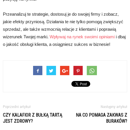
Przeanalizuj te strategie, dostosuj je do swojej firmy i zobacz,
jakie efekty przyniosą. Działania te nie tylko pomogą zwiększyć
sprzedaż, ale także wzmocnią relacje z klientami i poprawią
wizerunek Twojej marki.
Wpływaj na rynek swoimi opiniami
i dbaj
o jakość obsługi klienta, a osiągniesz sukces w biznesie!
Poprzedni artykuł
Następny artykuł
CZY KALAFIOR Z BUŁKĄ TARTĄ
NA CO POMAGA ZAKWAS Z
JEST ZDROWY?
BURAKÓW?