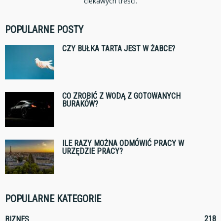
ciekawych treści.
POPULARNE POSTY
CZY BUŁKA TARTA JEST W ŻABCE?
CO ZROBIĆ Z WODĄ Z GOTOWANYCH
BURAKÓW?
ILE RAZY MOŻNA ODMÓWIĆ PRACY W
URZĘDZIE PRACY?
POPULARNE KATEGORIE
218
BIZNES