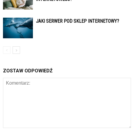
JAKI SERWER POD SKLEP INTERNETOWY?
ZOSTAW ODPOWIEDŹ