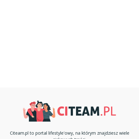
Citeam.pl to portal lifestyle'owy, na którym znajdziesz wiele