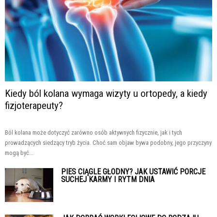
Kiedy ból kolana wymaga wizyty u ortopedy, a kiedy
fizjoterapeuty?
Ból kolana może dotyczyć zarówno osób aktywnych fizycznie, jak i tych
prowadzących siedzący tryb życia. Choć sam objaw bywa podobny, jego przyczyny
mogą być...
PIES CIĄGLE GŁODNY? JAK USTAWIĆ PORCJE
SUCHEJ KARMY I RYTM DNIA