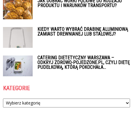
JAK DOBRAĆ WORKI FOLIOWE DO RODZAJU
PRODUKTU I WARUNKÓW TRANSPORTU?
KIEDY WARTO WYBRAĆ DRABINĘ ALUMINIOWĄ
ZAMIAST DREWNIANEJ LUB STALOWEJ?
CATERING DIETETYCZNY WARSZAWA –
ODKRYJ ZDROWO-POJEDZONE.PL, CZYLI DIETĘ
PUDEŁKOWĄ, KTÓRĄ POKOCHAŁA...
KATEGORIE
Kategorie