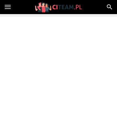
Citeam.pl