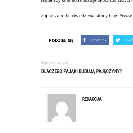
Najtańszy smartfon kosztuje około 200 złotych.
Zapraszam do odwiedzenia strony https://www.p
PODZIEL SIĘ
Facebook
Twit
Poprzedni artykuł
DLACZEGO PAJĄKI BUDUJĄ PAJĘCZYNY?
REDAKCJA