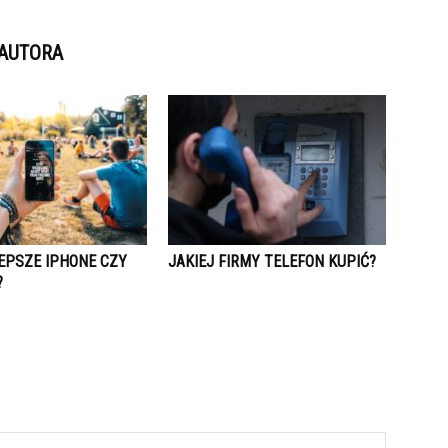
 AUTORA
LEPSZE IPHONE CZY
JAKIEJ FIRMY TELEFON KUPIĆ?
?