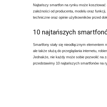
Najtańszy smartfon na rynku może kosztować o
zależności od producenta, modelu oraz funkcji,
techniczne oraz opinie użytkowników przed d
10 najtańszych smartfon
Smartfony stały się nieodłącznym elementem n
ale także służą do przeglądania internetu, robie
Jednakże, nie każdy może sobie pozwolić na za
przedstawimy 10 najtańszych smartfonów na r