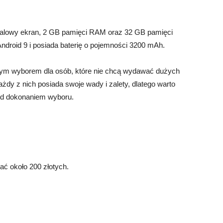
-calowy ekran, 2 GB pamięci RAM oraz 32 GB pamięci
Android 9 i posiada baterię o pojemności 3200 mAh.
ym wyborem dla osób, które nie chcą wydawać dużych
żdy z nich posiada swoje wady i zalety, dlatego warto
zed dokonaniem wyboru.
ć około 200 złotych.