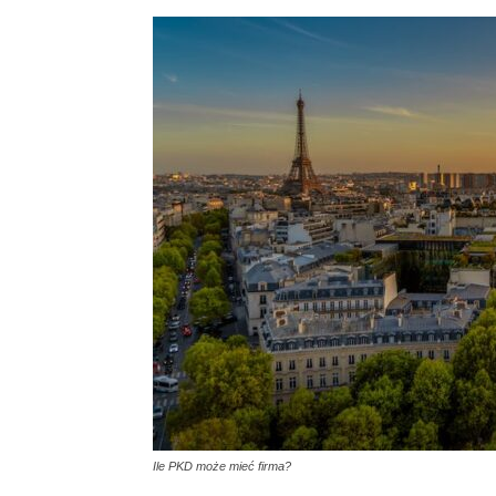
Ile PKD może mieć firma?