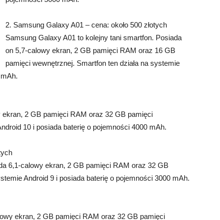
2. Samsung Galaxy A01 – cena: około 500 złotych
Samsung Galaxy A01 to kolejny tani smartfon. Posiada
on 5,7-calowy ekran, 2 GB pamięci RAM oraz 16 GB
pamięci wewnętrznej. Smartfon ten działa na systemie
0 mAh.
owy ekran, 2 GB pamięci RAM oraz 32 GB pamięci
Android 10 i posiada baterię o pojemności 4000 mAh.
tych
iada 6,1-calowy ekran, 2 GB pamięci RAM oraz 32 GB
ystemie Android 9 i posiada baterię o pojemności 3000 mAh.
alowy ekran, 2 GB pamięci RAM oraz 32 GB pamięci