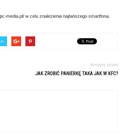
c-media.pl/ w celu znalezienia najtańszego smartfona.
ter
Następny artykuł
JAK ZROBIĆ PANIERKĘ TAKA JAK W KFC?