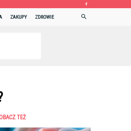
A
ZAKUPY
ZDROWIE
?
OBACZ TEŻ