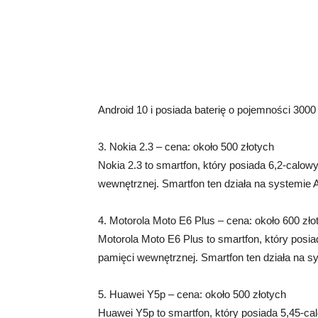
Android 10 i posiada baterię o pojemności 300
3. Nokia 2.3 – cena: około 500 złotych
Nokia 2.3 to smartfon, który posiada 6,2-cal
wewnętrznej. Smartfon ten działa na systemie 
4. Motorola Moto E6 Plus – cena: około 600 zło
Motorola Moto E6 Plus to smartfon, który pos
pamięci wewnętrznej. Smartfon ten działa na s
5. Huawei Y5p – cena: około 500 złotych
Huawei Y5p to smartfon, który posiada 5,45-c