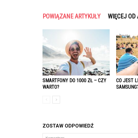
POWIĄZANE ARTYKUŁY
WIĘCEJ OD
SMARTFONY DO 1000 ZŁ – CZY
CO JEST 
WARTO?
SAMSUNG
ZOSTAW ODPOWIEDŹ