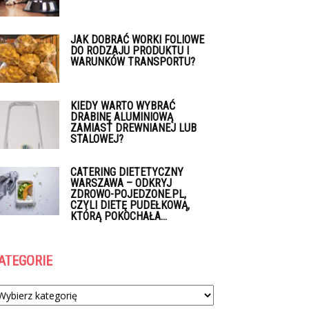
JAK DOBRAĆ WORKI FOLIOWE
DO RODZAJU PRODUKTU I
WARUNKÓW TRANSPORTU?
KIEDY WARTO WYBRAĆ
DRABINĘ ALUMINIOWĄ
ZAMIAST DREWNIANEJ LUB
STALOWEJ?
CATERING DIETETYCZNY
WARSZAWA – ODKRYJ
ZDROWO-POJEDZONE.PL,
CZYLI DIETĘ PUDEŁKOWĄ,
KTÓRĄ POKOCHAŁA...
ATEGORIE
tegorie