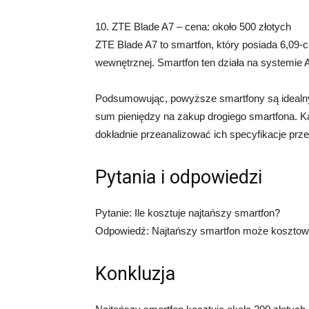
10. ZTE Blade A7 – cena: około 500 złotych
ZTE Blade A7 to smartfon, który posiada 6,09
wewnętrznej. Smartfon ten działa na systemie 
Podsumowując, powyższe smartfony są idealn
sum pieniędzy na zakup drogiego smartfona. Ka
dokładnie przeanalizować ich specyfikacje pr
Pytania i odpowiedzi
Pytanie: Ile kosztuje najtańszy smartfon?
Odpowiedź: Najtańszy smartfon może kosztowa
Konkluzja