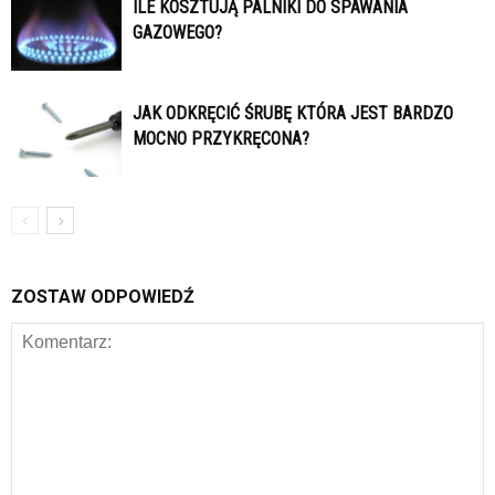
ILE KOSZTUJĄ PALNIKI DO SPAWANIA
GAZOWEGO?
JAK ODKRĘCIĆ ŚRUBĘ KTÓRA JEST BARDZO
MOCNO PRZYKRĘCONA?
ZOSTAW ODPOWIEDŹ