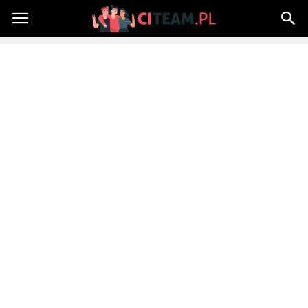
Citeam.pl