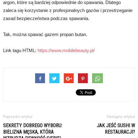
argon, które są bardziej odpowiednie do spawania. Dlatego
zaleca się korzystanie z profesjonalnych gazów i przestrzeganie
zasad bezpieczeństwa podczas spawania.
Tak, można spawać gazem propan butan.
Link tagu HTML:
https://www.mobilebeauty.pl/
Poprzedni artykuł
Następny artykuł
SEKRETY DOBREGO WYBORU:
JAK JEŚĆ SUSHI W
BIELIZNA MĘSKA, KTÓRA
RESTAURACJI?