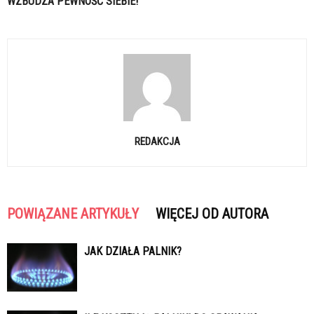
WZBUDZA PEWNOŚĆ SIEBIE!
REDAKCJA
POWIĄZANE ARTYKUŁY
WIĘCEJ OD AUTORA
JAK DZIAŁA PALNIK?