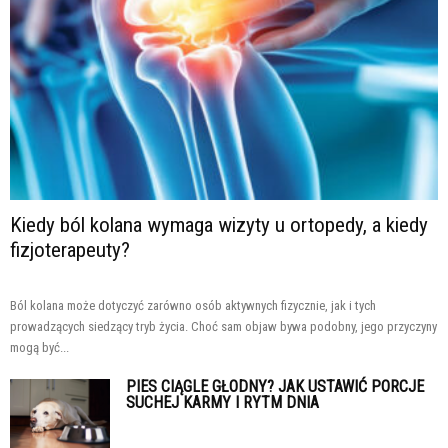
Kiedy ból kolana wymaga wizyty u ortopedy, a kiedy
fizjoterapeuty?
Ból kolana może dotyczyć zarówno osób aktywnych fizycznie, jak i tych
prowadzących siedzący tryb życia. Choć sam objaw bywa podobny, jego przyczyny
mogą być...
PIES CIĄGLE GŁODNY? JAK USTAWIĆ PORCJE
SUCHEJ KARMY I RYTM DNIA