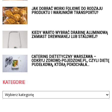
JAK DOBRAĆ WORKI FOLIOWE DO RODZAJU
PRODUKTU I WARUNKÓW TRANSPORTU?
KIEDY WARTO WYBRAĆ DRABINĘ ALUMINIOWĄ
ZAMIAST DREWNIANEJ LUB STALOWEJ?
CATERING DIETETYCZNY WARSZAWA –
ODKRYJ ZDROWO-POJEDZONE.PL, CZYLI DIETĘ
PUDEŁKOWĄ, KTÓRĄ POKOCHAŁA...
KATEGORIE
Kategorie