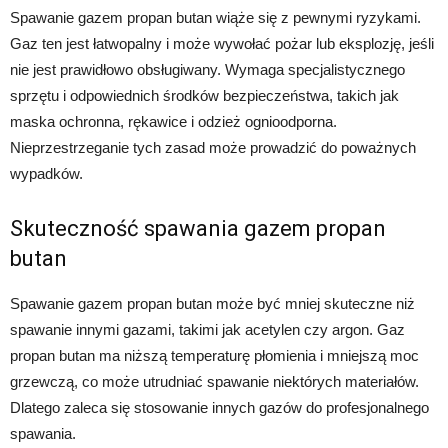
Spawanie gazem propan butan wiąże się z pewnymi ryzykami.
Gaz ten jest łatwopalny i może wywołać pożar lub eksplozję, jeśli
nie jest prawidłowo obsługiwany. Wymaga specjalistycznego
sprzętu i odpowiednich środków bezpieczeństwa, takich jak
maska ochronna, rękawice i odzież ognioodporna.
Nieprzestrzeganie tych zasad może prowadzić do poważnych
wypadków.
Skuteczność spawania gazem propan
butan
Spawanie gazem propan butan może być mniej skuteczne niż
spawanie innymi gazami, takimi jak acetylen czy argon. Gaz
propan butan ma niższą temperaturę płomienia i mniejszą moc
grzewczą, co może utrudniać spawanie niektórych materiałów.
Dlatego zaleca się stosowanie innych gazów do profesjonalnego
spawania.