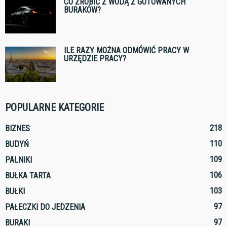
CO ZROBIĆ Z WODĄ Z GOTOWANYCH
BURAKÓW?
ILE RAZY MOŻNA ODMÓWIĆ PRACY W
URZĘDZIE PRACY?
POPULARNE KATEGORIE
218
BIZNES
110
BUDYŃ
109
PALNIKI
106
BUŁKA TARTA
103
BUŁKI
97
PAŁECZKI DO JEDZENIA
97
BURAKI