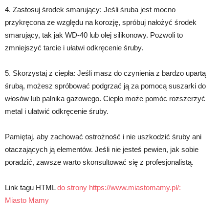
4. Zastosuj środek smarujący: Jeśli śruba jest mocno
przykręcona ze względu na korozję, spróbuj nałożyć środek
smarujący, tak jak WD-40 lub olej silikonowy. Pozwoli to
zmniejszyć tarcie i ułatwi odkręcenie śruby.
5. Skorzystaj z ciepła: Jeśli masz do czynienia z bardzo upartą
śrubą, możesz spróbować podgrzać ją za pomocą suszarki do
włosów lub palnika gazowego. Ciepło może pomóc rozszerzyć
metal i ułatwić odkręcenie śruby.
Pamiętaj, aby zachować ostrożność i nie uszkodzić śruby ani
otaczających ją elementów. Jeśli nie jesteś pewien, jak sobie
poradzić, zawsze warto skonsultować się z profesjonalistą.
Link tagu HTML
do strony https://www.miastomamy.pl/:
Miasto Mamy