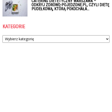
CATERING DIETETYCZNY WARSZAWA –
ODKRYJ ZDROWO-POJEDZONE.PL, CZYLI DIETĘ
PUDEŁKOWĄ, KTÓRĄ POKOCHAŁA...
KATEGORIE
Kategorie