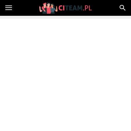
Citeam.pl