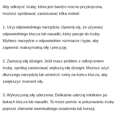
Aby odkręcić śrubę, która jest bardzo mocno przykręcona,
możesz spróbować zastosować kilka metod:
1. Użyj odpowiedniego narzędzia: Upewnij się, że używasz
odpowiedniego klucza lub nasadki, który pasuje do śruby.
Wybierz narzędzie o odpowiednim rozmiarze i typie, aby
zapewnić maksymalną siłę i precyzję.
2. Zastosuj siłę dźwigni: Jeśli masz problem z odkręceniem
śruby, spróbuj zastosować większą siłę dźwigni. Możesz użyć
dłuższego narzędzia lub umieścić rurkę na końcu klucza, aby
zwiększyć moment siły.
3. Wykorzystaj siłę uderzenia: Delikatnie uderzaj młotkiem po
bokach klucza lub nasadki. To może pomóc w poluzowaniu śruby
poprzez złamanie ewentualnego osadzenia lub korozji.