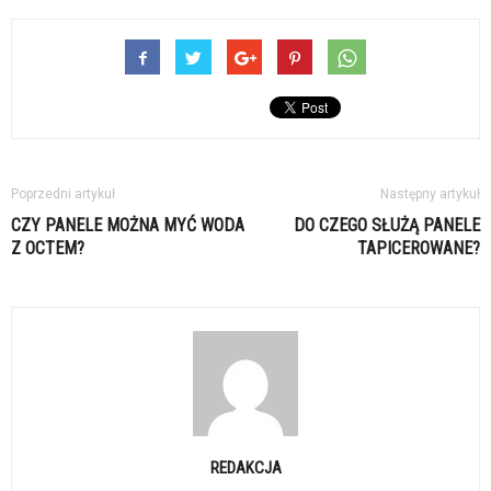
Poprzedni artykuł
Następny artykuł
CZY PANELE MOŻNA MYĆ WODA
DO CZEGO SŁUŻĄ PANELE
Z OCTEM?
TAPICEROWANE?
REDAKCJA