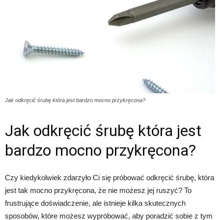
Jak odkręcić śrubę która jest bardzo mocno przykręcona?
Jak odkręcić śrubę która jest
bardzo mocno przykręcona?
Czy kiedykolwiek zdarzyło Ci się próbować odkręcić śrubę, która
jest tak mocno przykręcona, że nie możesz jej ruszyć? To
frustrujące doświadczenie, ale istnieje kilka skutecznych
sposobów, które możesz wypróbować, aby poradzić sobie z tym