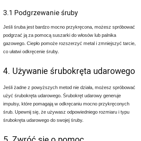
3.1 Podgrzewanie śruby
Jeśli śruba jest bardzo mocno przykręcona, możesz spróbować
podgrzać ją za pomocą suszarki do włosów lub palnika
gazowego. Ciepło pomoże rozszerzyć metal i zmniejszyć tarcie,
co ułatwi odkręcenie śruby.
4. Używanie śrubokręta udarowego
Jeśli żadne z powyższych metod nie działa, możesz spróbować
użyć śrubokręta udarowego. Śrubokręt udarowy generuje
impulsy, które pomagają w odkręcaniu mocno przykręconych
śrub. Upewnij się, że używasz odpowiedniego rozmiaru i typu
śrubokręta udarowego do swojej śruby.
5. Zwróć się o pomoc