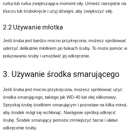
rurka lub rurka zwiększająca moment siły. Umieść narzędzie na
kluczu lub śrubokręcie i użyj dźwigni, aby zwiększyć siłę.
2.2 Używanie młotka
Jeśli śruba jest bardzo mocno przykręcona, możesz spróbować
uderzyć delikatnie młotkiem po bokach śruby. To może pomóc w
poluzowaniu śruby i umożliwić jej odkręcenie.
3. Używanie środka smarującego
Jeśli śruba jest mocno przykręcona, możesz spróbować użyć
środka smarującego, takiego jak WD-40 lub olej silikonowy.
Spryskaj śrubę środkiem smarującym i pozostaw na kilka minut,
aby środek mógł się wchłonąć. Następnie spróbuj odkręcić
śrubę. Środek smarujący pomoże zmniejszyć tarcie i ułatwi
odkręcenie śruby.