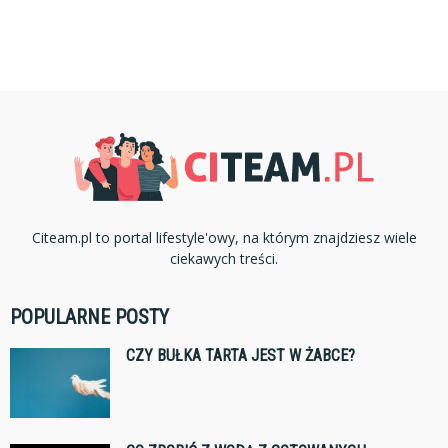
Citeam.pl to portal lifestyle'owy, na którym znajdziesz wiele
ciekawych treści.
POPULARNE POSTY
CZY BUŁKA TARTA JEST W ŻABCE?