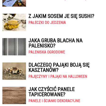
Z JAKIM SOSEM JE SIĘ SUSHI?
PAŁECZKI DO JEDZENIA
JAKA GRUBA BLACHA NA
PALENISKO?
PALENISKA OGRODOWE
DLACZEGO PAJĄKI BOJĄ SIĘ
KASZTANÓW?
PAJĘCZYNY I PAJĄKI NA HALLOWEEN
JAK CZYŚCIĆ PANELE
TAPICEROWANE?
PANELE I ŚCIANKI DEKORACYJNE