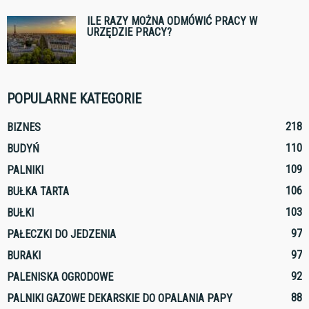
ILE RAZY MOŻNA ODMÓWIĆ PRACY W
URZĘDZIE PRACY?
POPULARNE KATEGORIE
218
BIZNES
110
BUDYŃ
109
PALNIKI
106
BUŁKA TARTA
103
BUŁKI
97
PAŁECZKI DO JEDZENIA
97
BURAKI
92
PALENISKA OGRODOWE
88
PALNIKI GAZOWE DEKARSKIE DO OPALANIA PAPY