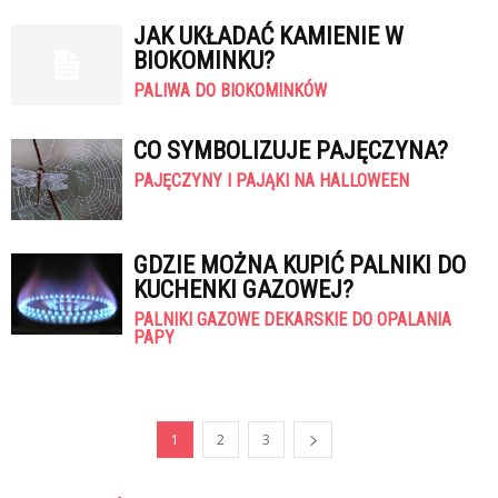
JAK UKŁADAĆ KAMIENIE W
BIOKOMINKU?
PALIWA DO BIOKOMINKÓW
CO SYMBOLIZUJE PAJĘCZYNA?
PAJĘCZYNY I PAJĄKI NA HALLOWEEN
GDZIE MOŻNA KUPIĆ PALNIKI DO
KUCHENKI GAZOWEJ?
PALNIKI GAZOWE DEKARSKIE DO OPALANIA
PAPY
1
2
3