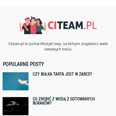
Citeam.pl to portal lifestyle'owy, na którym znajdziesz wiele
ciekawych treści.
POPULARNE POSTY
CZY BUŁKA TARTA JEST W ŻABCE?
CO ZROBIĆ Z WODĄ Z GOTOWANYCH
BURAKÓW?