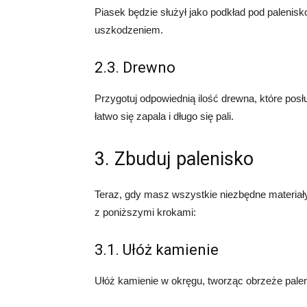
Piasek będzie służył jako podkład pod palenisk
uszkodzeniem.
2.3. Drewno
Przygotuj odpowiednią ilość drewna, które posł
łatwo się zapala i długo się pali.
3. Zbuduj palenisko
Teraz, gdy masz wszystkie niezbędne materiał
z poniższymi krokami:
3.1. Ułóż kamienie
Ułóż kamienie w okręgu, tworząc obrzeże paleni