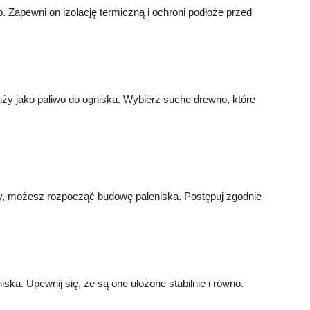
o. Zapewni on izolację termiczną i ochroni podłoże przed
uży jako paliwo do ogniska. Wybierz suche drewno, które
y, możesz rozpocząć budowę paleniska. Postępuj zgodnie
ska. Upewnij się, że są one ułożone stabilnie i równo.