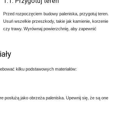
1.1. Przygotuj teren
Przed rozpoczęciem budowy paleniska, przygotuj teren.
Usuń wszelkie przeszkody, takie jak kamienie, korzenie
czy trawy. Wyrównaj powierzchnię, aby zapewnić
iały
rzebować kilku podstawowych materiałów:
re posłużą jako obrzeża paleniska. Upewnij się, że są one