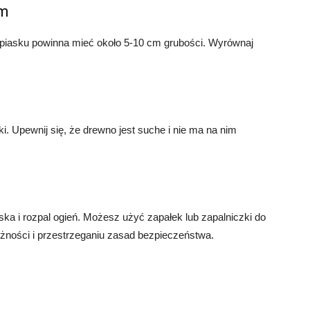
em
 piasku powinna mieć około 5-10 cm grubości. Wyrównaj
i. Upewnij się, że drewno jest suche i nie ma na nim
a i rozpal ogień. Możesz użyć zapałek lub zapalniczki do
żności i przestrzeganiu zasad bezpieczeństwa.