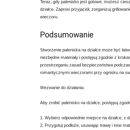
Teraz, gdy palenisko jest gotowe, możesz cies
działce. Zaprosi przyjaciół, zorganizuj grillowan
wieczoru.
Podsumowanie
Stworzenie paleniska na działce może być łatw
niezbędne materiały i postępuj zgodnie z krok
przestrzeganiu zasad bezpieczeństwa podczas 
romantycznymi wieczorami przy ognisku na swo
Wezwanie do działania:
Aby zrobić palenisko na działce, postępuj zgod
1. Wybierz odpowiednie miejsce na działce, z d
2. Przygotuj podłoże, usuwając trawę i inne mat