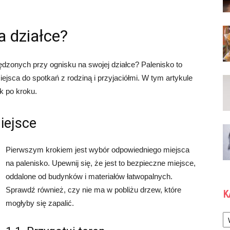
a działce?
zonych przy ognisku na swojej działce? Palenisko to
jsca do spotkań z rodziną i przyjaciółmi. W tym artykule
ok po kroku.
iejsce
Pierwszym krokiem jest wybór odpowiedniego miejsca
na palenisko. Upewnij się, że jest to bezpieczne miejsce,
oddalone od budynków i materiałów łatwopalnych.
Sprawdź również, czy nie ma w pobliżu drzew, które
K
mogłyby się zapalić.
Ka