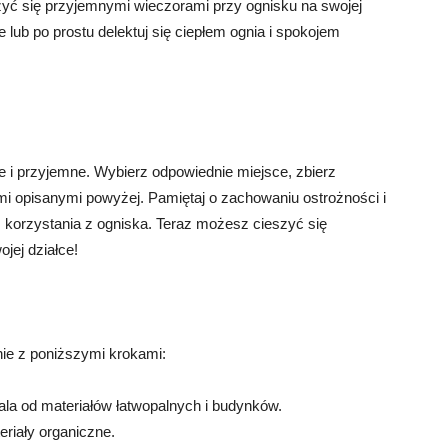
zyć się przyjemnymi wieczorami przy ognisku na swojej
ie lub po prostu delektuj się ciepłem ognia i spokojem
e i przyjemne. Wybierz odpowiednie miejsce, zbierz
ami opisanymi powyżej. Pamiętaj o zachowaniu ostrożności i
korzystania z ogniska. Teraz możesz cieszyć się
jej działce!
nie z poniższymi krokami:
ala od materiałów łatwopalnych i budynków.
eriały organiczne.