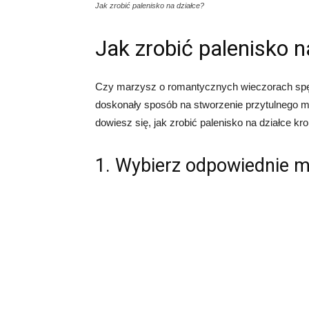
Jak zrobić palenisko na działce?
Jak zrobić palenisko n
Czy marzysz o romantycznych wieczorach spęd
doskonały sposób na stworzenie przytulnego mie
dowiesz się, jak zrobić palenisko na działce kr
1. Wybierz odpowiednie m