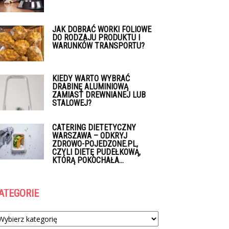
JAK DOBRAĆ WORKI FOLIOWE
DO RODZAJU PRODUKTU I
WARUNKÓW TRANSPORTU?
KIEDY WARTO WYBRAĆ
DRABINĘ ALUMINIOWĄ
ZAMIAST DREWNIANEJ LUB
STALOWEJ?
CATERING DIETETYCZNY
WARSZAWA – ODKRYJ
ZDROWO-POJEDZONE.PL,
CZYLI DIETĘ PUDEŁKOWĄ,
KTÓRĄ POKOCHAŁA...
ATEGORIE
tegorie