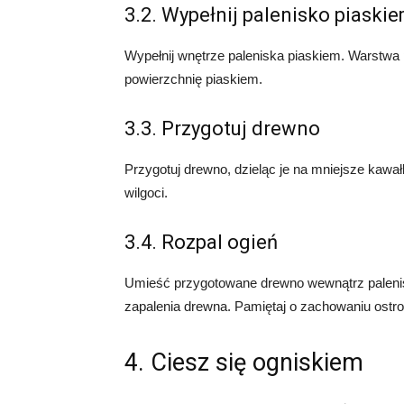
3.2. Wypełnij palenisko piaski
Wypełnij wnętrze paleniska piaskiem. Warstwa
powierzchnię piaskiem.
3.3. Przygotuj drewno
Przygotuj drewno, dzieląc je na mniejsze kawałk
wilgoci.
3.4. Rozpal ogień
Umieść przygotowane drewno wewnątrz palenisk
zapalenia drewna. Pamiętaj o zachowaniu ostro
4. Ciesz się ogniskiem