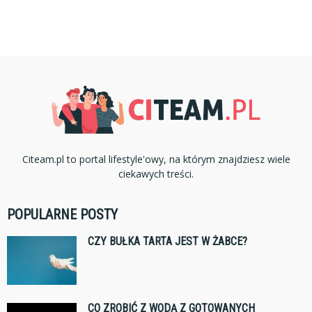
Citeam.pl to portal lifestyle'owy, na którym znajdziesz wiele
ciekawych treści.
POPULARNE POSTY
CZY BUŁKA TARTA JEST W ŻABCE?
CO ZROBIĆ Z WODĄ Z GOTOWANYCH