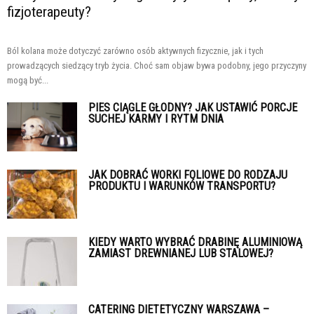
fizjoterapeuty?
Ból kolana może dotyczyć zarówno osób aktywnych fizycznie, jak i tych
prowadzących siedzący tryb życia. Choć sam objaw bywa podobny, jego przyczyny
mogą być...
PIES CIĄGLE GŁODNY? JAK USTAWIĆ PORCJE
SUCHEJ KARMY I RYTM DNIA
JAK DOBRAĆ WORKI FOLIOWE DO RODZAJU
PRODUKTU I WARUNKÓW TRANSPORTU?
KIEDY WARTO WYBRAĆ DRABINĘ ALUMINIOWĄ
ZAMIAST DREWNIANEJ LUB STALOWEJ?
CATERING DIETETYCZNY WARSZAWA –