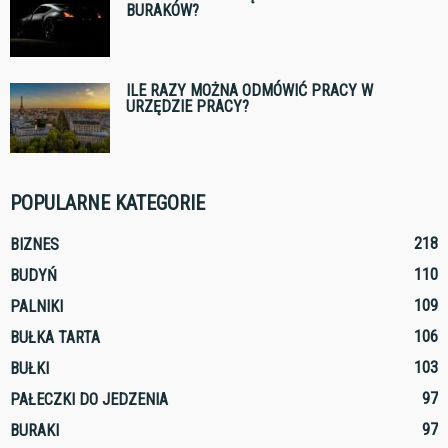
BURAKÓW?
ILE RAZY MOŻNA ODMÓWIĆ PRACY W
URZĘDZIE PRACY?
POPULARNE KATEGORIE
218
BIZNES
110
BUDYŃ
109
PALNIKI
106
BUŁKA TARTA
103
BUŁKI
97
PAŁECZKI DO JEDZENIA
97
BURAKI