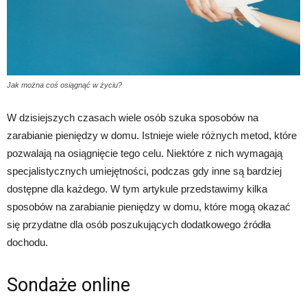
Jak można coś osiągnąć w życiu?
W dzisiejszych czasach wiele osób szuka sposobów na
zarabianie pieniędzy w domu. Istnieje wiele różnych metod, które
pozwalają na osiągnięcie tego celu. Niektóre z nich wymagają
specjalistycznych umiejętności, podczas gdy inne są bardziej
dostępne dla każdego. W tym artykule przedstawimy kilka
sposobów na zarabianie pieniędzy w domu, które mogą okazać
się przydatne dla osób poszukujących dodatkowego źródła
dochodu.
Sondaże online