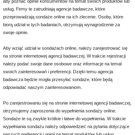
aby poznać opinie konsumentów na temat swoich produktów lub
usług. Firmy te zatrudniają agencje badawcze, które
przeprowadzają sondaże online na ich zlecenie. Osoby, które
biorą udział w tych badaniach, otrzymują wynagrodzenie za
swoje opinie.
Aby wziąć udział w sondażach online, należy zarejestrować się
na stronie internetowej agencji badawczej. W trakcie rejestracji
należy podać swoje dane osobowe oraz informacje na temat
swoich zainteresowań i preferencji. Dzięki temu agencja
badawcza będzie mogła przesyłać sondaże, które będą
odpowiadać naszym zainteresowaniom.
Po zarejestrowaniu się na stronie internetowej agencji badawczej,
otrzymujemy zaproszenia do wypełnienia sondaży online.
Sondaże te są zwykle krótkie i łatwe do wypełnienia. W trakcie
wypełniania sondażu należy odpowiedzieć na pytania dotyczące
naszych preferencji i opinii na temat produktów lub usług.