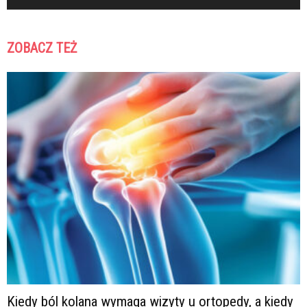
ZOBACZ TEŻ
Kiedy ból kolana wymaga wizyty u ortopedy, a kiedy