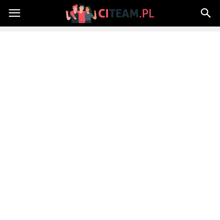
Citeam.pl