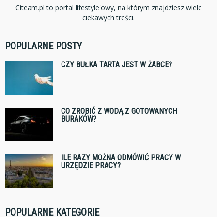
Citeam.pl to portal lifestyle'owy, na którym znajdziesz wiele
ciekawych treści.
POPULARNE POSTY
CZY BUŁKA TARTA JEST W ŻABCE?
CO ZROBIĆ Z WODĄ Z GOTOWANYCH
BURAKÓW?
ILE RAZY MOŻNA ODMÓWIĆ PRACY W
URZĘDZIE PRACY?
POPULARNE KATEGORIE