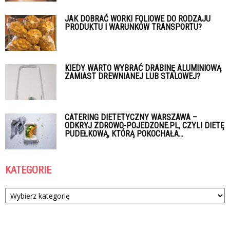
JAK DOBRAĆ WORKI FOLIOWE DO RODZAJU
PRODUKTU I WARUNKÓW TRANSPORTU?
KIEDY WARTO WYBRAĆ DRABINĘ ALUMINIOWĄ
ZAMIAST DREWNIANEJ LUB STALOWEJ?
CATERING DIETETYCZNY WARSZAWA –
ODKRYJ ZDROWO-POJEDZONE.PL, CZYLI DIETĘ
PUDEŁKOWĄ, KTÓRĄ POKOCHAŁA...
KATEGORIE
Kategorie