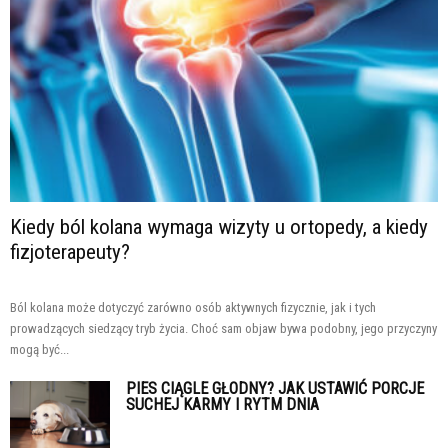
Kiedy ból kolana wymaga wizyty u ortopedy, a kiedy
fizjoterapeuty?
Ból kolana może dotyczyć zarówno osób aktywnych fizycznie, jak i tych
prowadzących siedzący tryb życia. Choć sam objaw bywa podobny, jego przyczyny
mogą być...
PIES CIĄGLE GŁODNY? JAK USTAWIĆ PORCJE
SUCHEJ KARMY I RYTM DNIA