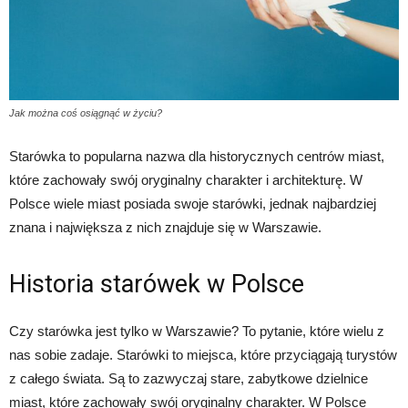
Jak można coś osiągnąć w życiu?
Starówka to popularna nazwa dla historycznych centrów miast,
które zachowały swój oryginalny charakter i architekturę. W
Polsce wiele miast posiada swoje starówki, jednak najbardziej
znana i największa z nich znajduje się w Warszawie.
Historia starówek w Polsce
Czy starówka jest tylko w Warszawie? To pytanie, które wielu z
nas sobie zadaje. Starówki to miejsca, które przyciągają turystów
z całego świata. Są to zazwyczaj stare, zabytkowe dzielnice
miast, które zachowały swój oryginalny charakter. W Polsce