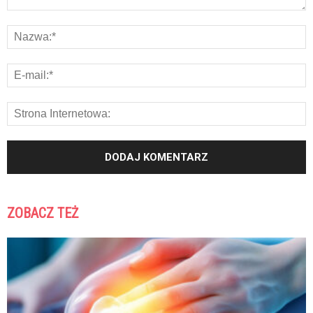
ZOBACZ TEŻ