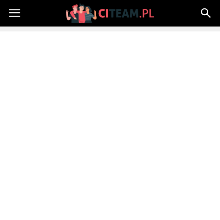
Citeam.pl