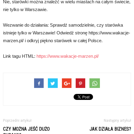
Nie, starówki można znaleźć w wielu miastach na całym świecie,
nie tylko w Warszawie.
Wezwanie do działania: Sprawdź samodzielnie, czy starówka
istnieje tylko w Warszawie! Odwiedź stronę https://www.wakacje-
marzen.pl/ i odkryj piękno starówek w całej Polsce.
Link tagu HTML:
https://www.wakacje-marzen.pl/
Poprzedni artykuł
Następny artykuł
CZY MOŻNA JEŚĆ DUŻO
JAK DZIAŁA BIZNES?