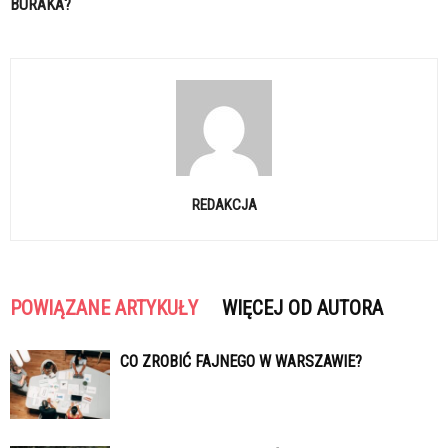
BURAKA?
REDAKCJA
POWIĄZANE ARTYKUŁY
WIĘCEJ OD AUTORA
CO ZROBIĆ FAJNEGO W WARSZAWIE?