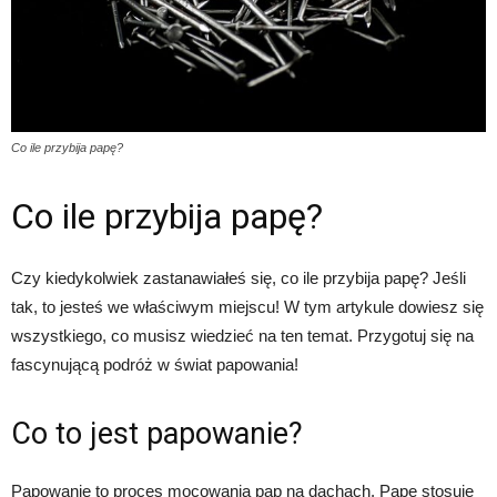
Co ile przybija papę?
Co ile przybija papę?
Czy kiedykolwiek zastanawiałeś się, co ile przybija papę? Jeśli
tak, to jesteś we właściwym miejscu! W tym artykule dowiesz się
wszystkiego, co musisz wiedzieć na ten temat. Przygotuj się na
fascynującą podróż w świat papowania!
Co to jest papowanie?
Papowanie to proces mocowania pap na dachach. Papę stosuje