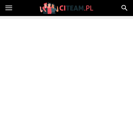
Citeam.pl