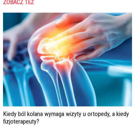
ZOBACZ TEŻ
Kiedy ból kolana wymaga wizyty u ortopedy, a kiedy
fizjoterapeuty?