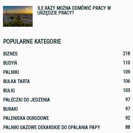
ILE RAZY MOŻNA ODMÓWIĆ PRACY W
URZĘDZIE PRACY?
POPULARNE KATEGORIE
218
BIZNES
110
BUDYŃ
109
PALNIKI
106
BUŁKA TARTA
103
BUŁKI
97
PAŁECZKI DO JEDZENIA
97
BURAKI
92
PALENISKA OGRODOWE
88
PALNIKI GAZOWE DEKARSKIE DO OPALANIA PAPY