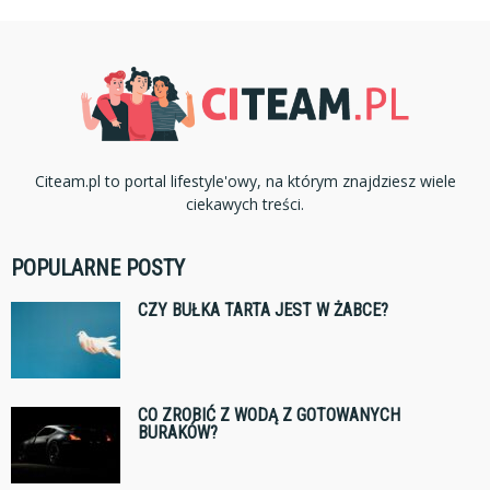
Citeam.pl to portal lifestyle'owy, na którym znajdziesz wiele
ciekawych treści.
POPULARNE POSTY
CZY BUŁKA TARTA JEST W ŻABCE?
CO ZROBIĆ Z WODĄ Z GOTOWANYCH
BURAKÓW?