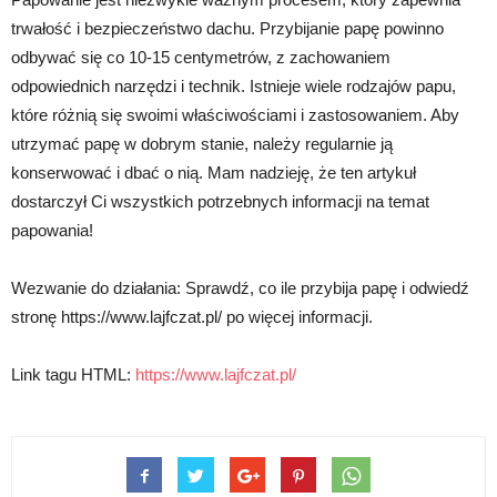
trwałość i bezpieczeństwo dachu. Przybijanie papę powinno
odbywać się co 10-15 centymetrów, z zachowaniem
odpowiednich narzędzi i technik. Istnieje wiele rodzajów papu,
które różnią się swoimi właściwościami i zastosowaniem. Aby
utrzymać papę w dobrym stanie, należy regularnie ją
konserwować i dbać o nią. Mam nadzieję, że ten artykuł
dostarczył Ci wszystkich potrzebnych informacji na temat
papowania!
Wezwanie do działania: Sprawdź, co ile przybija papę i odwiedź
stronę https://www.lajfczat.pl/ po więcej informacji.
Link tagu HTML:
https://www.lajfczat.pl/