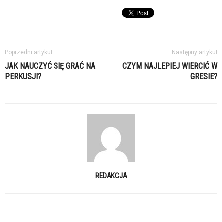
Poprzedni artykuł
Następny artykuł
JAK NAUCZYĆ SIĘ GRAĆ NA
CZYM NAJLEPIEJ WIERCIĆ W
PERKUSJI?
GRESIE?
REDAKCJA