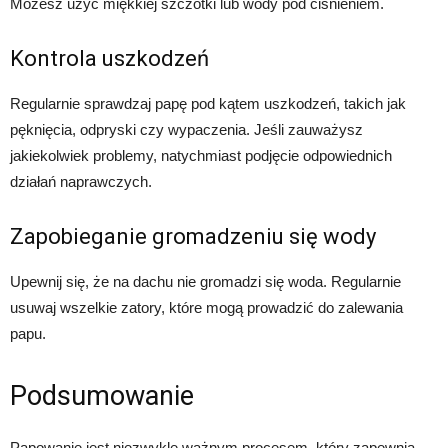
Możesz użyć miękkiej szczotki lub wody pod ciśnieniem.
Kontrola uszkodzeń
Regularnie sprawdzaj papę pod kątem uszkodzeń, takich jak
pęknięcia, odpryski czy wypaczenia. Jeśli zauważysz
jakiekolwiek problemy, natychmiast podjęcie odpowiednich
działań naprawczych.
Zapobieganie gromadzeniu się wody
Upewnij się, że na dachu nie gromadzi się woda. Regularnie
usuwaj wszelkie zatory, które mogą prowadzić do zalewania
papu.
Podsumowanie
Papowanie jest niezwykle ważnym procesem, który zapewnia