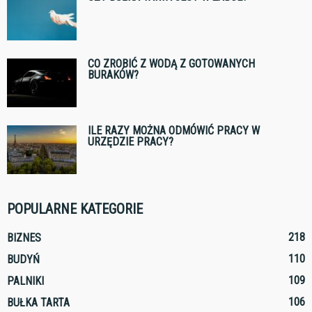
CO ZROBIĆ Z WODĄ Z GOTOWANYCH
BURAKÓW?
ILE RAZY MOŻNA ODMÓWIĆ PRACY W
URZĘDZIE PRACY?
POPULARNE KATEGORIE
218
BIZNES
110
BUDYŃ
109
PALNIKI
106
BUŁKA TARTA