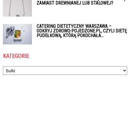
ZAMIAST DREWNIANEJ LUB STALOWEJ?
CATERING DIETETYCZNY WARSZAWA –
ODKRYJ ZDROWO-POJEDZONE.PL, CZYLI DIETĘ
PUDEŁKOWĄ, KTÓRĄ POKOCHAŁA...
KATEGORIE
Kategorie