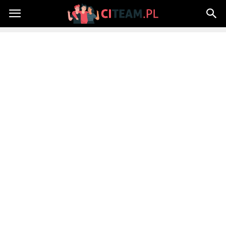
Citeam.pl