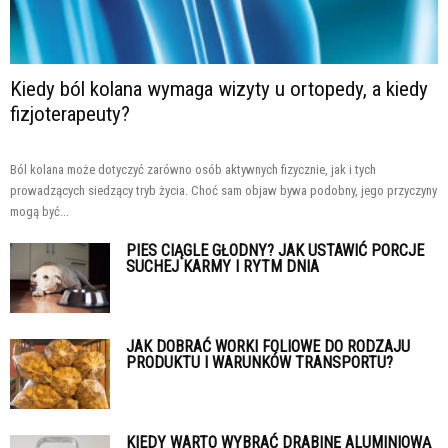
Kiedy ból kolana wymaga wizyty u ortopedy, a kiedy
fizjoterapeuty?
Ból kolana może dotyczyć zarówno osób aktywnych fizycznie, jak i tych
prowadzących siedzący tryb życia. Choć sam objaw bywa podobny, jego przyczyny
mogą być...
PIES CIĄGLE GŁODNY? JAK USTAWIĆ PORCJE
SUCHEJ KARMY I RYTM DNIA
JAK DOBRAĆ WORKI FOLIOWE DO RODZAJU
PRODUKTU I WARUNKÓW TRANSPORTU?
KIEDY WARTO WYBRAĆ DRABINĘ ALUMINIOWĄ