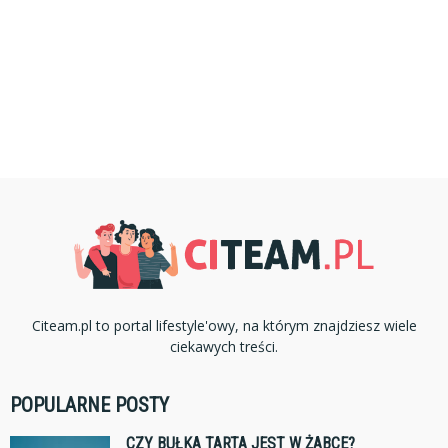
Citeam.pl to portal lifestyle'owy, na którym znajdziesz wiele
ciekawych treści.
POPULARNE POSTY
CZY BUŁKA TARTA JEST W ŻABCE?